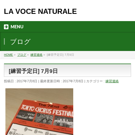
LA VOCE NATURALE
MENU
ブログ
HOME
»
ブログ
»
練習連絡
»
[練習予定日] 7月9日
[練習予定日] 7月9日
投稿日 : 2017年7月8日
最終更新日時 : 2017年7月8日
カテゴリー :
練習連絡