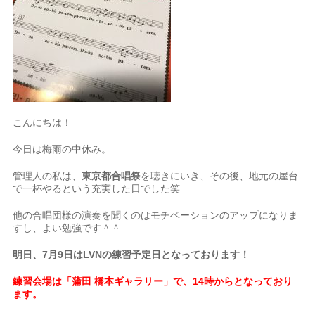
こんにちは！
今日は梅雨の中休み。
管理人の私は、
東京都合唱祭
を聴きにいき、その後、地元の屋台
で一杯やるという充実した日でした笑
他の合唱団様の演奏を聞くのはモチベーションのアップになりま
すし、よい勉強です＾＾
明日、7月9日はLVNの練習予定日となっております！
練習会場は「蒲田 橋本ギャラリー」で、14時からとなっており
ます。