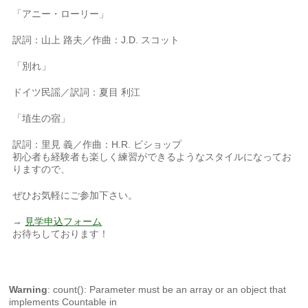
「アニー・ローリー」
訳詞：山上 路夫／作曲：J.D. スコット
「別れ」
ドイツ民謡／訳詞：夏目 利江
「埴生の宿」
訳詞：里見 義／作曲：H.R. ビショップ
初心者も経験者も楽しく練習ができるようなスタイルになってお
りますので、
ぜひお気軽にご参加下さい。
→
見学申込フォーム
お待ちしております！
Warning
: count(): Parameter must be an array or an object that
implements Countable in