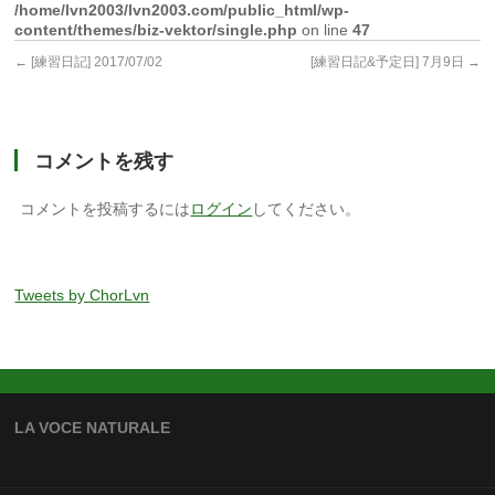
/home/lvn2003/lvn2003.com/public_html/wp-
content/themes/biz-vektor/single.php
on line
47
←
[練習日記] 2017/07/02
[練習日記&予定日] 7月9日
→
コメントを残す
コメントを投稿するには
ログイン
してください。
Tweets by ChorLvn
LA VOCE NATURALE