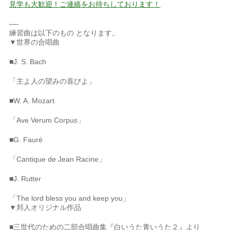
見学も大歓迎！ご連絡をお待ちしております！
—-
練習曲は以下のもの となります。
▼世界の合唱曲
■J. S. Bach
「主よ人の望みの喜びよ」
■W. A. Mozart
「Ave Verum Corpus」
■G. Fauré
「Cantique de Jean Racine」
■J. Rutter
「The lord bless you and keep you」
▼邦人オリジナル作品
■三世代のための二部合唱曲集『白いうた青いうた２』より