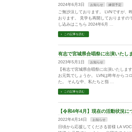
2024年6月3日
お知らせ
練習予定
ご無沙汰しております。 LVNですが
おります。 見学も再開しておりますの
し込みはこちら 2024年6月 …
この記事を読む
有志で宮城県合唱祭に出演いたし
2023年5月1日
お知らせ
【有志で宮城県合唱祭に出演いたします！】
お元気でしょうか。 LVNは昨年から
た。 そんな中、私たちと指 …
この記事を読む
【令和4年4月】現在の活動状況に
2022年4月14日
お知らせ
日頃から応援してくださる皆様 LA VOC