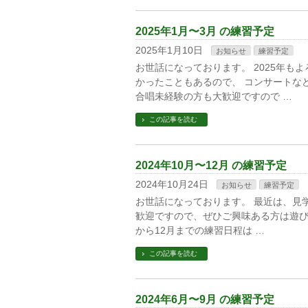
2025年1月〜3月 の練習予定
2025年1月10日
お知らせ
練習予定
お世話になっております。 2025年も
かったこともあるので、 コンサートな
合唱未経験の方も大歓迎ですので …
この記事を読む
2024年10月〜12月 の練習予定
2024年10月24日
お知らせ
練習予定
お世話になっております。 最近は、見
歓迎ですので、ぜひご興味ある方は遊びに
から12月までの練習日程は …
この記事を読む
2024年6月〜9月 の練習予定