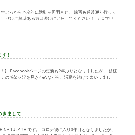
、昨年ごろから本格的に活動を再開させ、 練習も通常通り行って
で、ぜひご興味ある方は遊びにいらしてください！ → 見学申
ます！
 Facebookページの更新も2年ぶりとなりましたが、 皆様
コロナの感染状況を見きわめながら、活動を続けてまいりまし
つきまして
E NARULARE です。 コロナ禍に入り3年目となりましたが、