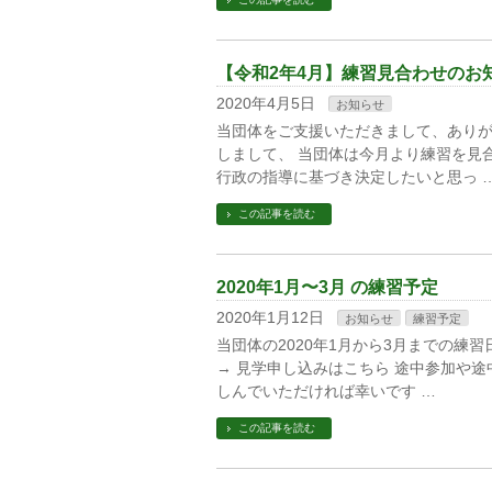
【令和2年4月】練習見合わせのお
2020年4月5日
お知らせ
当団体をご支援いただきまして、ありが
しまして、 当団体は今月より練習を見
行政の指導に基づき決定したいと思っ 
この記事を読む
2020年1月〜3月 の練習予定
2020年1月12日
お知らせ
練習予定
当団体の2020年1月から3月までの練
→ 見学申し込みはこちら 途中参加や
しんでいただければ幸いです …
この記事を読む