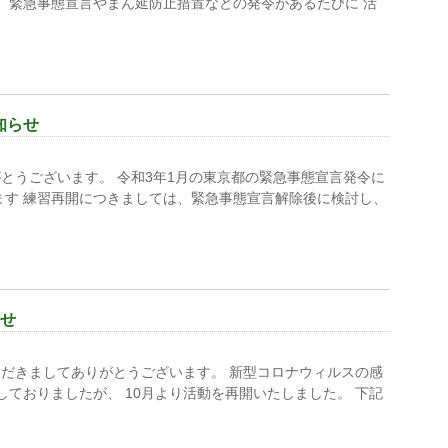
が、緊急事態宣言やまん延防止措置などの発令があるたびに 活
知らせ
とうございます。 令和3年1月の東京都の緊急事態宣言発令に
ます 練習再開につきましては、緊急事態宣言解除後に検討し、
らせ
だきましてありがとうございます。 新型コロナウィルスの感
ておりましたが、 10月より活動を再開いたしました。 下記