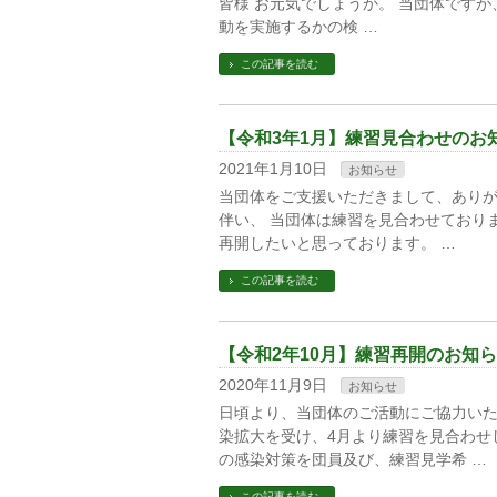
皆様 お元気でしょうか。 当団体です
動を実施するかの検 …
この記事を読む
【令和3年1月】練習見合わせのお
2021年1月10日
お知らせ
当団体をご支援いただきまして、ありが
伴い、 当団体は練習を見合わせており
再開したいと思っております。 …
この記事を読む
【令和2年10月】練習再開のお知
2020年11月9日
お知らせ
日頃より、当団体のご活動にご協力いた
染拡大を受け、4月より練習を見合わせし
の感染対策を団員及び、練習見学希 …
この記事を読む