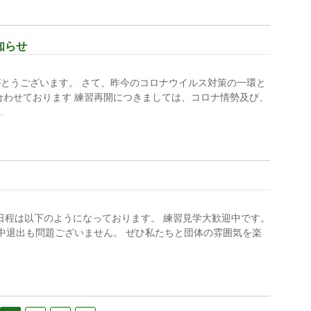
知らせ
とうございます。 さて、昨今のコロナウイルス対策の一環と
合わせております 練習再開につきましては、コロナ情勢及び、
…
習日程は以下のようになっております。 練習見学大歓迎中です。
途中退出も問題ございません。 ぜひ私たちと団体の雰囲気を楽